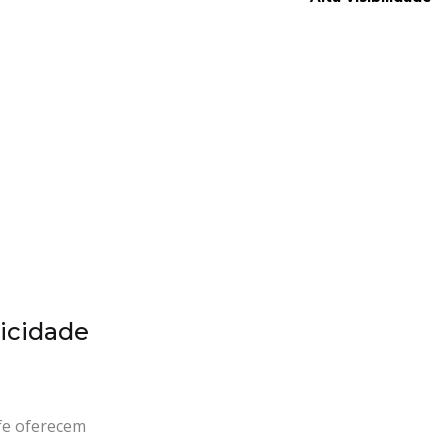
icidade
fe oferecem