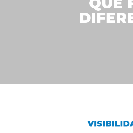
QUE 
DIFER
VISIBILI