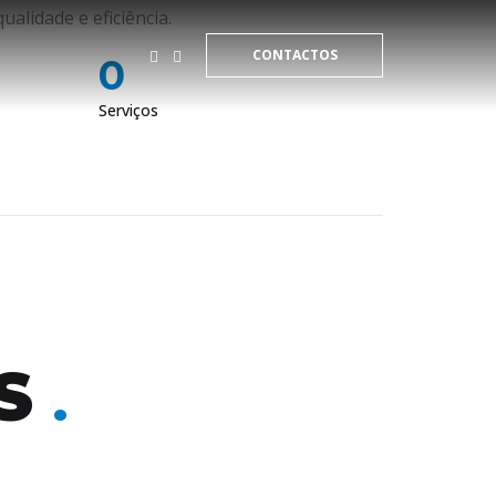
ualidade e eficiência.
CONTACTOS
0
Serviços
OS
.