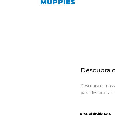
MUPPIES
Descubra 
Descubra os noss
para destacar a s
Alta Visibilidade