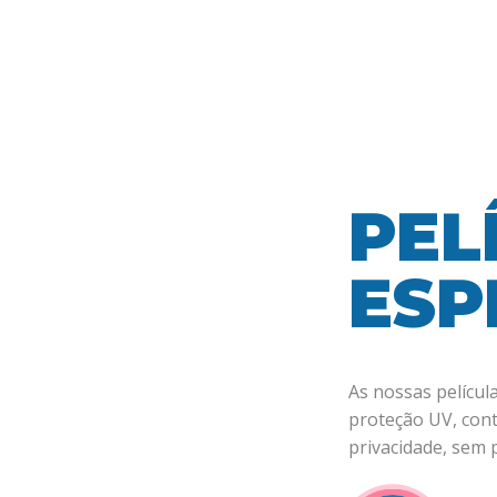
PEL
ESP
As nossas películ
proteção UV, cont
privacidade, sem 