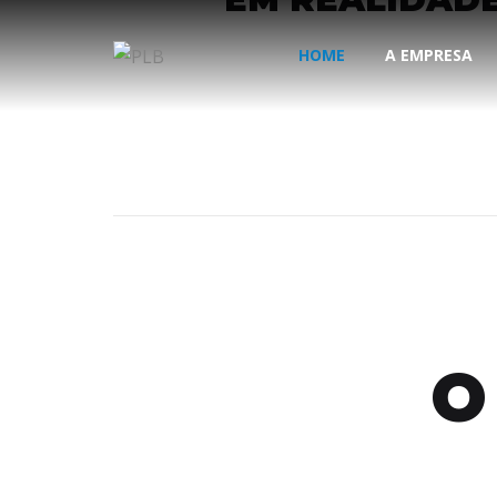
HOME
A EMPRESA
O
Impressão