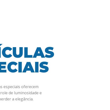
ÍCULAS
ECIAIS
as especiais oferecem
role de luminosidade e
perder a elegância.